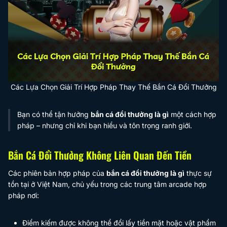
Các Lựa Chọn Giải Trí Hợp Pháp Thay Thế Bắn Cá Đổi Thưởng
Bạn có thể tận hưởng
bắn cá đổi thưởng là gì
một cách hợp
pháp – nhưng chỉ khi bạn hiểu và tôn trọng ranh giới.
Bắn Cá Đổi Thưởng
Không Liên Quan Đến Tiền
Các phiên bản hợp pháp của
bắn cá đổi thưởng là gì
thực sự
tồn tại ở Việt Nam, chủ yếu trong các trung tâm arcade hợp
pháp nơi:
Điểm kiếm được không thể đổi lấy tiền mặt hoặc vật phẩm