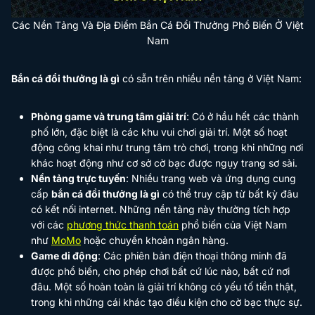
Các Nền Tảng Và Địa Điểm Bắn Cá Đổi Thưởng Phổ Biến Ở Việt
Nam
Bắn cá đổi thưởng là gì
có sẵn trên nhiều nền tảng ở Việt Nam:
Phòng game và trung tâm giải trí
: Có ở hầu hết các thành
phố lớn, đặc biệt là các khu vui chơi giải trí. Một số hoạt
động công khai như trung tâm trò chơi, trong khi những nơi
khác hoạt động như cơ sở cờ bạc được ngụy trang sơ sài.
Nền tảng trực tuyến
: Nhiều trang web và ứng dụng cung
cấp
bắn cá đổi thưởng là gì
có thể truy cập từ bất kỳ đâu
có kết nối internet. Những nền tảng này thường tích hợp
với các
phương thức thanh toán
phổ biến của Việt Nam
như
MoMo
hoặc chuyển khoản ngân hàng.
Game di động
: Các phiên bản điện thoại thông minh đã
được phổ biến, cho phép chơi bất cứ lúc nào, bất cứ nơi
đâu. Một số hoàn toàn là giải trí không có yếu tố tiền thật,
trong khi những cái khác tạo điều kiện cho cờ bạc thực sự.