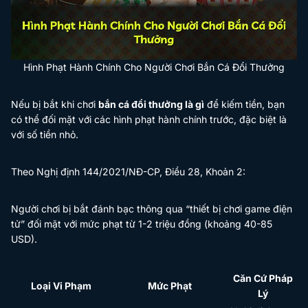
Hình Phạt Hành Chính Cho Người Chơi Bắn Cá Đổi Thưởng
Nếu bị bắt khi chơi
bắn cá đổi thưởng là gì
để kiếm tiền, bạn
có thể đối mặt với các hình phạt hành chính trước, đặc biệt là
với số tiền nhỏ.
Theo Nghị định 144/2021/NĐ-CP, Điều 28, Khoản 2:
Người chơi bị bắt đánh bạc thông qua “thiết bị chơi game điện
tử” đối mặt với mức phạt từ 1-2 triệu đồng (khoảng 40-85
USD).
Căn Cứ Pháp
Loại Vi Phạm
Mức Phạt
Lý