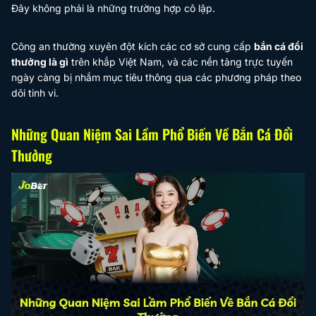
Đây không phải là những trường hợp cô lập.
Công an thường xuyên đột kích các cơ sở cung cấp
bắn cá đổi
thưởng là gì
trên khắp Việt Nam, và các nền tảng trực tuyến
ngày càng bị nhắm mục tiêu thông qua các phương pháp theo
dõi tinh vi.
Những Quan Niệm Sai Lầm Phổ Biến Về
Bắn Cá Đổi
Thưởng