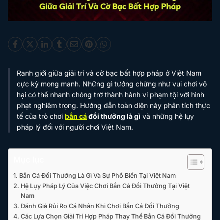
Ranh giới giữa giải trí và cờ bạc bất hợp pháp ở Việt Nam
cực kỳ mong manh. Những gì tưởng chừng như vui chơi vô
hại có thể nhanh chóng trở thành hành vi phạm tội với hình
phạt nghiêm trọng. Hướng dẫn toàn diện này phân tích thực
tế của trò chơi
bắn cá
đổi thưởng là gì
và những hệ lụy
pháp lý đối với người chơi Việt Nam.
Mục lục
Bắn Cá Đổi Thưởng Là Gì Và Sự Phổ Biến Tại Việt Nam
Hệ Lụy Pháp Lý Của Việc Chơi Bắn Cá Đổi Thưởng Tại Việt
Nam
Đánh Giá Rủi Ro Cá Nhân Khi Chơi Bắn Cá Đổi Thưởng
Các Lựa Chọn Giải Trí Hợp Pháp Thay Thế Bắn Cá Đổi Thưởng