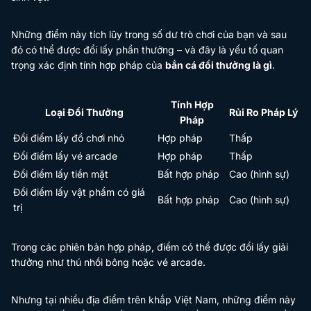
Những điểm này tích lũy trong số dư trò chơi của bạn và sau
đó có thể được đổi lấy phần thưởng – và đây là yếu tố quan
trọng xác định tính hợp pháp của
bắn cá đổi thưởng là gì
.
Tính Hợp
Loại Đổi Thưởng
Rủi Ro Pháp Lý
Pháp
Đổi điểm lấy đồ chơi nhỏ
Hợp pháp
Thấp
Đổi điểm lấy vé arcade
Hợp pháp
Thấp
Đổi điểm lấy tiền mặt
Bất hợp pháp
Cao (hình sự)
Đổi điểm lấy vật phẩm có giá
Bất hợp pháp
Cao (hình sự)
trị
Trong các phiên bản hợp pháp, điểm có thể được đổi lấy giải
thưởng như thú nhồi bông hoặc vé arcade.
Nhưng tại nhiều địa điểm trên khắp Việt Nam, những điểm này