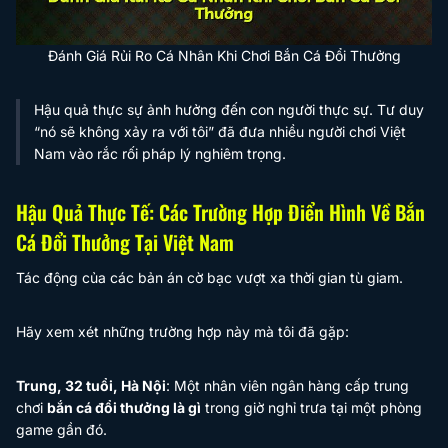
Đánh Giá Rủi Ro Cá Nhân Khi Chơi Bắn Cá Đổi Thưởng
Hậu quả thực sự ảnh hưởng đến con người thực sự. Tư duy
“nó sẽ không xảy ra với tôi” đã đưa nhiều người chơi Việt
Nam vào rắc rối pháp lý nghiêm trọng.
Hậu Quả Thực Tế: Các Trường Hợp Điển Hình Về
Bắn
Cá Đổi Thưởng
Tại Việt Nam
Tác động của các bản án cờ bạc vượt xa thời gian tù giam.
Hãy xem xét những trường hợp này mà tôi đã gặp:
Trung, 32 tuổi, Hà Nội
: Một nhân viên ngân hàng cấp trung
chơi
bắn cá đổi thưởng là gì
trong giờ nghỉ trưa tại một phòng
game gần đó.