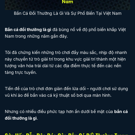
Bắn Cá Đổi Thưởng Là Gì Và Sự Phổ Biến Tại Việt Nam
Bắn cá đổi thưởng là gì
đã bùng nổ về độ phổ biến khắp Việt
Nam trong những năm gần đây.
Tôi đã chứng kiến những trò chơi đầy màu sắc, nhịp độ nhanh
này chuyển từ trò giải trí trong khu vực giải trí thành một hiện
tượng văn hóa trải dài từ các địa điểm thực tế đến các nền
tảng trực tuyến.
Tiền đề của trò chơi đơn giản đến lừa dối – người chơi sử dụng
vũ khí ảo để bắn vào cá kỹ thuật số bơi qua màn hình.
Nhưng có nhiều điều phức tạp hơn ẩn dưới bề mặt của
bắn cá
đổi thưởng là gì
.