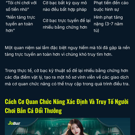
“Tôi chỉ chơi với
Cờ bạc bất kỳ quy mô
Phạt tiền đến cáo
số tiền nhỏ”
nào đều bất hợp pháp
buộc hình sự
“Nền tảng trực
Hình phạt tăng
Cờ bạc trực tuyến để lại
tuyến an toàn
nặng (3-7 năm
nhiều bằng chứng hơn
hơn”
tù)
Một quan niệm sai lầm đặc biệt nguy hiểm mà tôi đã gặp là nền
tảng trực tuyến an toàn hơn vì chúng khó truy tìm hơn.
Trong thực tế, cờ bạc kỹ thuật số để lại nhiều bằng chứng hơn
các địa điểm vật lý, tạo ra một hồ sơ vĩnh viễn về các giao dịch
mà cơ quan chức năng có thể truy cập trong quá trình điều tra.
Cách Cơ Quan Chức Năng Xác Định Và Truy Tố Người
Chơi
Bắn Cá Đổi Thưởng