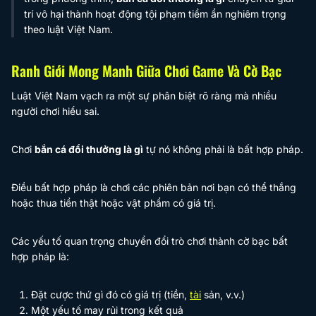
trí vô hại thành hoạt động tội phạm tiềm ẩn nghiêm trọng
theo luật Việt Nam.
Ranh Giới Mong Manh Giữa Chơi Game Và Cờ Bạc
Luật Việt Nam vạch ra một sự phân biệt rõ ràng mà nhiều
người chơi hiểu sai.
Chơi
bắn cá đổi thưởng là gì
tự nó không phải là bất hợp pháp.
Điều bất hợp pháp là chơi các phiên bản nơi bạn có thể thắng
hoặc thua tiền thật hoặc vật phẩm có giá trị.
Các yếu tố quan trọng chuyển đổi trò chơi thành cờ bạc bất
hợp pháp là:
Đặt cược thứ gì đó có giá trị (tiền,
tài
sản, v.v.)
Một yếu tố may rủi trong kết quả