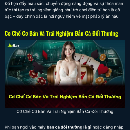
Đồ họa đầy màu sắc, chuyển động năng động và sự thỏa mãn
tức thì tạo ra trải nghiệm giống như trò chơi điện tử hơn là cờ
bạc – đây chính xác là nơi nguy hiểm về mặt pháp lý ẩn náu.
Cơ Chế Cơ Bản Và Trải Nghiệm
Bắn Cá Đổi Thưởng
Cơ Chế Cơ Bản Và Trải Nghiệm Bắn Cá Đổi Thưởng
Khi bạn ngồi vào máy
bắn cá đổi thưởng là gì
hoặc đăng nhập