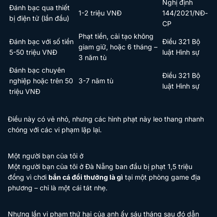
Nghị định
Đánh bạc qua thiết
1-2 triệu VNĐ
144/2021/NĐ-
bị điện tử (lần đầu)
CP
Phạt tiền, cải tạo không
Đánh bạc với số tiền
Điều 321 Bộ
giam giữ, hoặc 6 tháng –
5-50 triệu VNĐ
luật Hình sự
3 năm tù
Đánh bạc chuyên
Điều 321 Bộ
nghiệp hoặc trên 50
3-7 năm tù
luật Hình sự
triệu VNĐ
Điều này có vẻ nhỏ, nhưng các hình phạt này leo thang nhanh
chóng với các vi phạm lặp lại.
Một người bạn của tôi ở
Một người bạn của tôi ở Đà Nẵng ban đầu bị phạt 1,5 triệu
đồng vì chơi
bắn cá đổi thưởng là gì
tại một phòng game địa
phương – chỉ là một cái tát nhẹ.
Nhưng lần vi phạm thứ hai của anh ấy sáu tháng sau đó dẫn