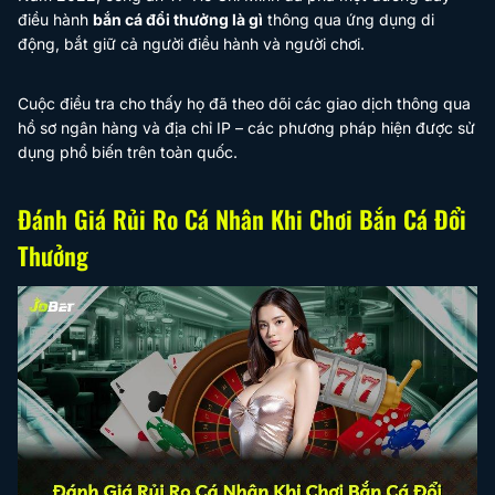
điều hành
bắn cá đổi thưởng là gì
thông qua ứng dụng di
động, bắt giữ cả người điều hành và người chơi.
Cuộc điều tra cho thấy họ đã theo dõi các giao dịch thông qua
hồ sơ ngân hàng và địa chỉ IP – các phương pháp hiện được sử
dụng phổ biến trên toàn quốc.
Đánh Giá Rủi Ro Cá Nhân Khi Chơi
Bắn Cá Đổi
Thưởng