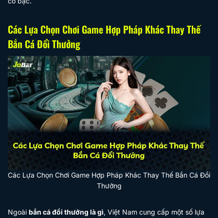
cờ bạc.
Các Lựa Chọn Chơi Game Hợp Pháp Khác Thay Thế
Bắn Cá Đổi Thưởng
Các Lựa Chọn Chơi Game Hợp Pháp Khác Thay Thế Bắn Cá Đổi
Thưởng
Ngoài
bắn cá đổi thưởng là gì
, Việt Nam cung cấp một số lựa