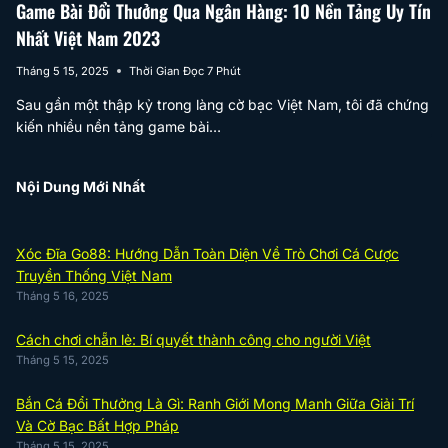
Game Bài Đổi Thưởng Qua Ngân Hàng: 10 Nền Tảng Uy Tín
Nhất Việt Nam 2023
Tháng 5 15, 2025
Thời Gian Đọc
7
Phút
Sau gần một thập kỷ trong làng cờ bạc Việt Nam, tôi đã chứng
kiến nhiều nền tảng game bài…
Nội Dung Mới Nhất
Xóc Đĩa Go88: Hướng Dẫn Toàn Diện Về Trò Chơi Cá Cược
Truyền Thống Việt Nam
Tháng 5 16, 2025
Cách chơi chẵn lẻ: Bí quyết thành công cho người Việt
Tháng 5 15, 2025
Bắn Cá Đổi Thưởng Là Gì: Ranh Giới Mong Manh Giữa Giải Trí
Và Cờ Bạc Bất Hợp Pháp
Tháng 5 15, 2025