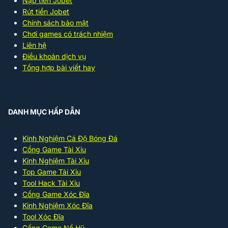
Nạp tiền Jobet
Rút tiền Jobet
Chính sách bảo mật
Chơi games có trách nhiệm
Liên hệ
Điều khoản dịch vụ
Tổng hợp bài viết hay
DANH MỤC HẤP DẪN
Kinh Nghiệm Cá Độ Bóng Đá
Cổng Game Tài Xỉu
Kinh Nghiệm Tài Xỉu
Top Game Tài Xỉu
Tool Hack Tài Xỉu
Cổng Game Xóc Đĩa
Kinh Nghiệm Xóc Đĩa
Tool Xóc Đĩa
Cổng Game Nổ Hũ