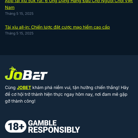
App tài xỉu 50k rút: 6 Ứng Dụng Hàng Đầu Cho Người Chơi Việt
Nam
Tháng 5 15, 2025
Tài xỉu all-in: Chiến lược đặt cược mạo hiểm cao cấp
Tháng 5 15, 2025
Cùng
JOBET
khám phá niềm vui, tận hưởng chiến thắng! Hãy
để cơ hội trở thành hiện thực ngay hôm nay, nơi đam mê gặp
gỡ thành công!