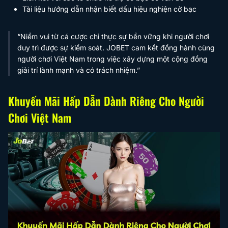
Tài liệu hướng dẫn nhận biết dấu hiệu nghiện cờ bạc
“Niềm vui từ cá cược chỉ thực sự bền vững khi người chơi
duy trì được sự kiểm soát. JOBET cam kết đồng hành cùng
người chơi Việt Nam trong việc xây dựng một cộng đồng
giải trí lành mạnh và có trách nhiệm.”
Khuyến Mãi Hấp Dẫn Dành Riêng Cho Người
Chơi Việt Nam