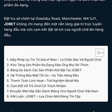
phẩm đa dạng.
Đặt trụ sở chính tại Goadsby Road, Manchester, M4 5JY,
JOBET
không chỉ mang đến một nền tảng giải trí trực tuyến
hàng đầu mà còn cam kết đặt lợi ích của người chơi lên hàng
đầu.
Mục lục
Giấy Phép Uy Tín Từ Isle of Man – Lá Chắn Bảo Vệ Người Chơi
Kho Tàng Sản Phẩm Đa Dạng Đáp Ứng Mọi Sở Thích
Bảng So Sánh Các Sản Phẩm Nổi Bật Tại JOBET
Hệ Thống Bảo Mật Tối Ưu – Ưu Tiên Hàng Đầu
Thanh Toán Linh Hoạt – Trải Nghiệm Mượt Mà
Cam Kết Về Trò Chơi Có Trách Nhiệm
Khuyến Mãi Hấp Dẫn Dành Riêng Cho Người Chơi Việt Nam
Kết Luận: JOBET – Lựa Chọn Mới Đáng Tin Cậy