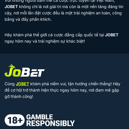
Với những người đam mê cá cược trực tuyến tại Việt Nam,
JOBET
không chỉ là nơi giải trí mà còn là một nền tảng đáng tin
cậy, nơi mỗi lần đặt cược đều là một trải nghiệm an toàn, công
bằng và đầy phấn khích.
Hãy khám phá thế giới cá cược đẳng cấp quốc tế tại
JOBET
ngay hôm nay và trải nghiệm sự khác biệt!
Cùng
JOBET
khám phá niềm vui, tận hưởng chiến thắng! Hãy
để cơ hội trở thành hiện thực ngay hôm nay, nơi đam mê gặp
gỡ thành công!