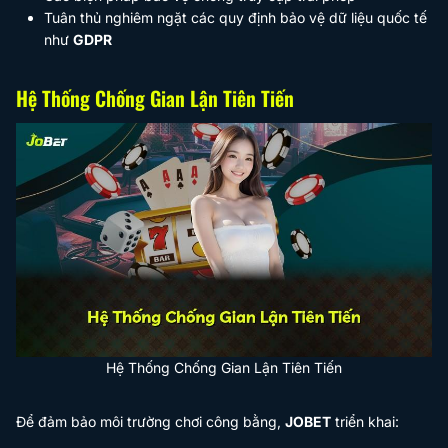
Tuân thủ nghiêm ngặt các quy định bảo vệ dữ liệu quốc tế
như
GDPR
Hệ Thống Chống Gian Lận Tiên Tiến
Hệ Thống Chống Gian Lận Tiên Tiến
Để đảm bảo môi trường chơi công bằng,
JOBET
triển khai: