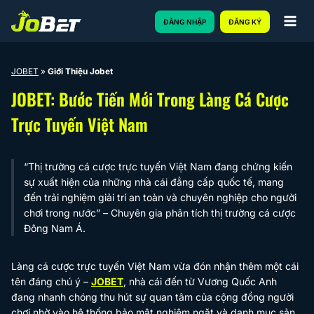
Skip
to
ĐĂNG NHẬP
ĐĂNG KÝ
content
JOBET
»
Giới Thiệu Jobet
JOBET: Bước Tiến Mới Trong Làng Cá Cược
Trực Tuyến Việt Nam
“Thị trường cá cược trực tuyến Việt Nam đang chứng kiến
sự xuất hiện của những nhà cái đẳng cấp quốc tế, mang
đến trải nghiệm giải trí an toàn và chuyên nghiệp cho người
chơi trong nước” – Chuyên gia phân tích thị trường cá cược
Đông Nam Á.
Làng cá cược trực tuyến Việt Nam vừa đón nhận thêm một cái
tên đáng chú ý –
JOBET
, nhà cái đến từ Vương Quốc Anh
đang nhanh chóng thu hút sự quan tâm của cộng đồng người
chơi nhờ vào hệ thống bảo mật nghiêm ngặt và danh mục sản