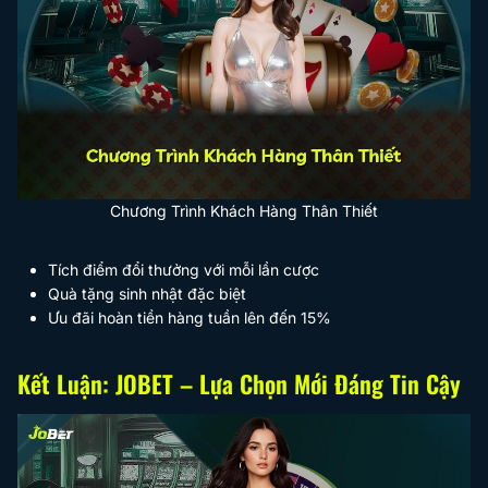
Chương Trình Khách Hàng Thân Thiết
Tích điểm đổi thưởng với mỗi lần cược
Quà tặng sinh nhật đặc biệt
Ưu đãi hoàn tiền hàng tuần lên đến 15%
Kết Luận: JOBET – Lựa Chọn Mới Đáng Tin Cậy