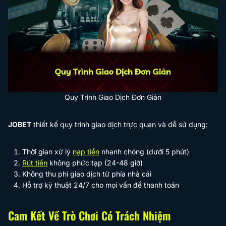
Quy Trình Giao Dịch Đơn Giản
JOBET
thiết kế quy trình giao dịch trực quan và dễ sử dụng:
Thời gian xử lý
nạp tiền
nhanh chóng (dưới 5 phút)
Rút tiền
không phức tạp (24-48 giờ)
Không thu phí giao dịch từ phía nhà cái
Hỗ trợ kỹ thuật 24/7 cho mọi vấn đề thanh toán
Cam Kết Về Trò Chơi Có Trách Nhiệm