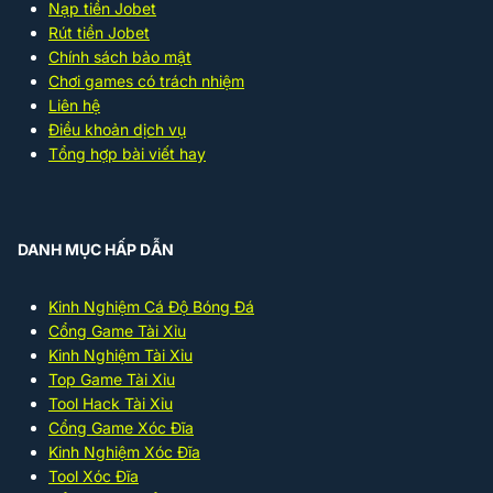
Nạp tiền Jobet
Rút tiền Jobet
Chính sách bảo mật
Chơi games có trách nhiệm
Liên hệ
Điều khoản dịch vụ
Tổng hợp bài viết hay
DANH MỤC HẤP DẪN
Kinh Nghiệm Cá Độ Bóng Đá
Cổng Game Tài Xỉu
Kinh Nghiệm Tài Xỉu
Top Game Tài Xỉu
Tool Hack Tài Xỉu
Cổng Game Xóc Đĩa
Kinh Nghiệm Xóc Đĩa
Tool Xóc Đĩa