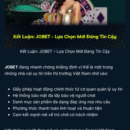
Kết Luận: JOBET – Lựa Chọn Mới Đáng Tin Cậy
JOBET
đang nhanh chóng khẳng định vị thế là một trong
những nhà cái uy tín trên thị trường Việt Nam nhờ vào:
Giấy phép hoạt động chính thức từ cơ quan quản lý uy tín
Hệ thống bảo mật đa lớp bảo vệ người chơi
Danh mục sản phẩm đa dạng đáp ứng mọi nhu cầu
Phương thức thanh toán linh hoạt và thuận tiện
Cam kết mạnh mẽ về trò chơi có trách nhiệm