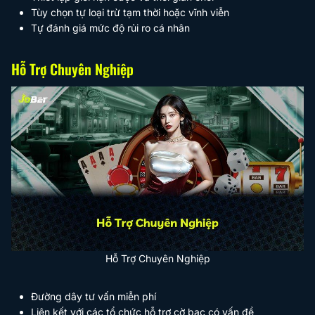
Tùy chọn tự loại trừ tạm thời hoặc vĩnh viễn
Tự đánh giá mức độ rủi ro cá nhân
Hỗ Trợ Chuyên Nghiệp
Hỗ Trợ Chuyên Nghiệp
Đường dây tư vấn miễn phí
Liên kết với các tổ chức hỗ trợ cờ bạc có vấn đề