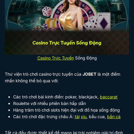
Casino Trực Tuyến
Sống Động
Thư viện trò chơi casino trực tuyến của
JOBET
là một điểm
nhấn không thể bỏ qua với:
Các trò chơi bài kinh điển: poker, blackjack,
baccarat
Roulette với nhiều phiên bản hấp dẫn
Hàng trăm trò chơi slots hiện đại với đồ họa sống động
Các trò chơi đặc trưng châu Á:
tài
xỉu
, bầu cua,
bắn cá
Tất cả đều được thiết kế để mang lại trải nghiệm giải trí đỉnh