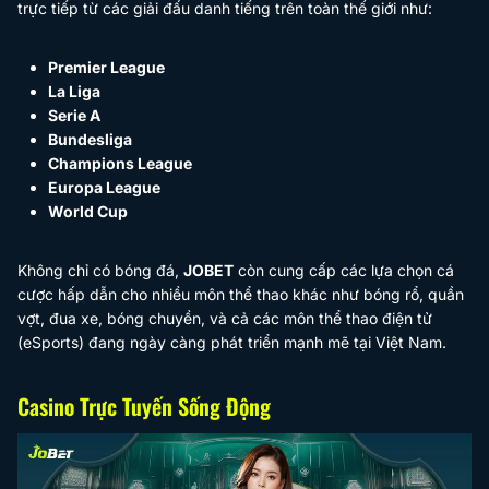
trực tiếp từ các giải đấu danh tiếng trên toàn thế giới như:
Premier League
La Liga
Serie A
Bundesliga
Champions League
Europa League
World Cup
Không chỉ có bóng đá,
JOBET
còn cung cấp các lựa chọn cá
cược hấp dẫn cho nhiều môn thể thao khác như bóng rổ, quần
vợt, đua xe, bóng chuyền, và cả các môn thể thao điện tử
(eSports) đang ngày càng phát triển mạnh mẽ tại Việt Nam.
Casino Trực Tuyến Sống Động