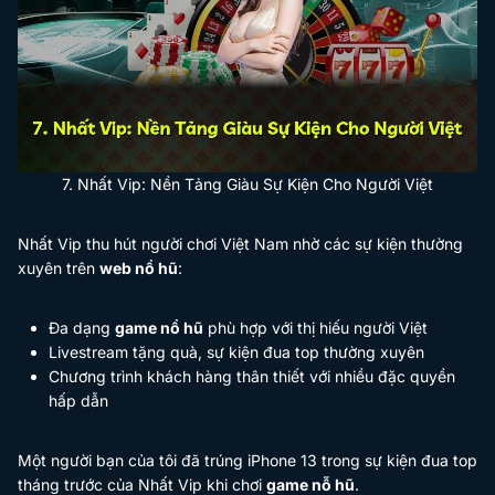
7. Nhất Vip: Nền Tảng Giàu Sự Kiện Cho Người Việt
Nhất Vip thu hút người chơi Việt Nam nhờ các sự kiện thường
xuyên trên
web nổ hũ
:
Đa dạng
game nổ hũ
phù hợp với thị hiếu người Việt
Livestream tặng quà, sự kiện đua top thường xuyên
Chương trình khách hàng thân thiết với nhiều đặc quyền
hấp dẫn
Một người bạn của tôi đã trúng iPhone 13 trong sự kiện đua top
tháng trước của Nhất Vip khi chơi
game nỗ hũ
.