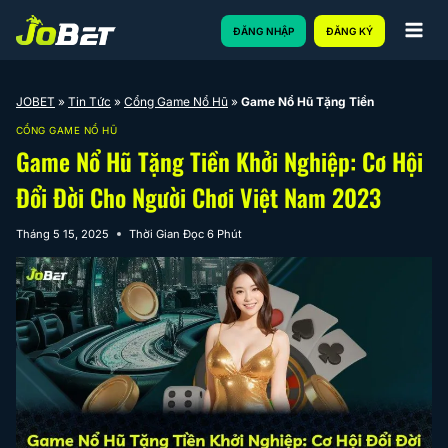
Skip
to
ĐĂNG NHẬP
ĐĂNG KÝ
content
JOBET
»
Tin Tức
»
Cổng Game Nổ Hũ
»
Game Nổ Hũ Tặng Tiền
CỔNG GAME NỔ HŨ
Game Nổ Hũ Tặng Tiền Khởi Nghiệp: Cơ Hội
Đổi Đời Cho Người Chơi Việt Nam 2023
Tháng 5 15, 2025
Thời Gian Đọc
6
Phút