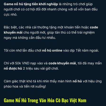
Game nổ hũ tặng tiền khởi nghiệp
là những trò chơi giúp
người chơi có cơ hội đổi đời nhanh chóng với số vốn ban đầu
cực nhỏ.
Đặc biệt, các nhà cái thường tặng một khoản tiền hoặc
code
khuyến mãi
cho người mới, giúp tân thủ có thể trải nghiệm
ngay mà không cần đầu tư nhiều.
Tôi còn nhớ lần đầu chơi
nổ hũ online
vào dịp Tết năm ngoái.
Chỉ với 50k VND nạp vào và
code khuyến mãi
, tôi đã may mắn
nổ được hũ
2 triệu sau vài giờ chơi.
Cảm giác thật khó tả khi nhìn thấy màn hình
nổ hũ
với hiệu ứng
pháo hoa và tiền rơi xuống!
Game Nổ Hủ
Trong Văn Hóa Cờ Bạc Việt Nam