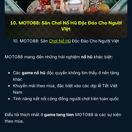
10. MOTO88: Sân
Chơi Nổ Hũ
Độc Đáo Cho Người Việt
MOTO88 mang đến những trải nghiệm
nổ hũ
khác biệt:
Các
game nổ hũ
độc quyền không tìm thấy ở nền tảng
khác
Khuyến mãi theo mùa, đặc biệt vào các dịp lễ Tết Việt
Nam
Tính năng kết nối cộng đồng người chơi trên toàn quốc
Điều tôi thích nhất ở
game tang tien
MOTO88 là các sự kiện
theo mùa.