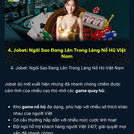
4. Jobet: Ngôi Sao Đang Lên Trong Làng Nổ Hũ Việt Nam
Jobet dù mới xuất hiện nhưng đã nhanh chóng chiếm được
cảm tình của nhiều cao thủ nhờ các
game quay hũ
:
Kho
game nổ hũ
đa dạng, phù hợp với nhiều sở thích khác
nhau của người Việt
Cơ cấu thưởng hấp dẫn với nhiều mức cược linh hoạt
Đội ngũ hỗ trợ khách hàng người Việt 24/7, giải quyết mọi
vấn đề nhanh chóng