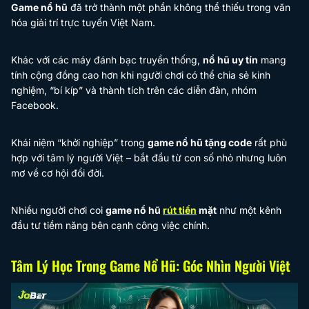
Game nổ hũ
đã trở thành một phần không thể thiếu trong văn
hóa giải trí trực tuyến Việt Nam.
Khác với các máy đánh bạc truyền thống,
nổ hũ uy tín
mang
tính cộng đồng cao hơn khi người chơi có thể chia sẻ kinh
nghiệm, “bí kíp” và thành tích trên các diễn đàn, nhóm
Facebook.
Khái niệm “khởi nghiệp” trong
game nổ hũ tặng code
rất phù
hợp với tâm lý người Việt – bắt đầu từ con số nhỏ nhưng luôn
mơ về cơ hội đổi đời.
Nhiều người chơi coi
game nổ hũ
rút tiền
mặt
như một kênh
đầu tư tiềm năng bên cạnh công việc chính.
Tâm Lý Học Trong Game Nổ Hũ
: Góc Nhìn Người Việt