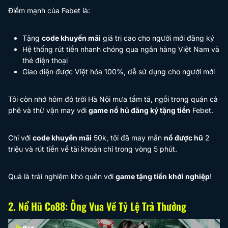
Điểm mạnh của Febet là:
Tặng
code khuyến mãi
giá trị cao cho người mới đăng ký
Hệ thống rút tiền nhanh chóng qua ngân hàng Việt Nam và
thẻ điện thoại
Giao diện được Việt hóa 100%, dễ sử dụng cho người mới
Tôi còn nhớ hôm đó trời Hà Nội mưa tầm tã, ngồi trong quán cà
phê và thử vận may với
game nổ hũ đăng ký tặng tiền
Febet.
Chỉ với
code khuyến mãi
50k, tôi đã may mắn
nổ được hũ
2
triệu và rút tiền về tài khoản chỉ trong vòng 5 phút.
Quả là trải nghiệm khó quên với
game tặng tiền khởi nghiệp
!
2.
Nổ Hũ Co88
: Ông Vua Về Tỷ Lệ Trả Thưởng