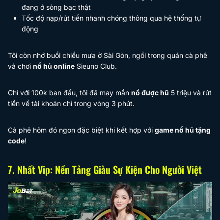
đang ở sòng bạc thật
Tốc độ nạp/rút tiền nhanh chóng thông qua hệ thống tự
động
Tôi còn nhớ buổi chiều mưa ở Sài Gòn, ngồi trong quán cà phê
và chơi
nổ hủ online
Sieuno Club.
Chỉ với 100k ban đầu, tôi đã may mắn
nổ được hũ
5 triệu và rút
tiền về tài khoản chỉ trong vòng 3 phút.
Cà phê hôm đó ngon đặc biệt khi kết hợp với
game nổ hũ tặng
code
!
7.
Nhất Vip
: Nền Tảng Giàu Sự Kiện Cho Người Việt