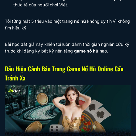
thực tế của người chơi Việt.
Tôi từng mất 5 triệu vào một trang
nổ hũ
không uy tín vì không
tìm hiểu kỹ.
Bài học đắt giá này khiến tôi luôn dành thời gian nghiên cứu kỹ
trước khi đăng ký bất kỳ nền tảng
game nổ hủ
nào.
Dấu Hiệu Cảnh Báo Trong Game Nổ Hũ Online
Cần
Tránh Xa