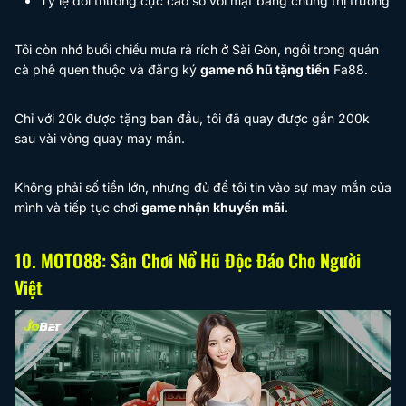
Tỷ lệ đổi thưởng cực cao so với mặt bằng chung thị trường
Tôi còn nhớ buổi chiều mưa rả rích ở Sài Gòn, ngồi trong quán
cà phê quen thuộc và đăng ký
game nổ hũ tặng tiền
Fa88.
Chỉ với 20k được tặng ban đầu, tôi đã quay được gần 200k
sau vài vòng quay may mắn.
Không phải số tiền lớn, nhưng đủ để tôi tin vào sự may mắn của
mình và tiếp tục chơi
game nhận khuyến mãi
.
10.
MOTO88
: Sân Chơi Nổ Hũ Độc Đáo Cho Người
Việt