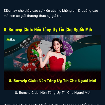
Điều này cho thấy các sự kiện của họ không chỉ là quảng cáo
mà còn có giải thưởng thực sự giá trị.
8.
Bumvip Club
: Nền Tảng Uy Tín Cho Người Mới
8. Bumvip Club: Nền Tảng Uy Tín Cho Người Mới