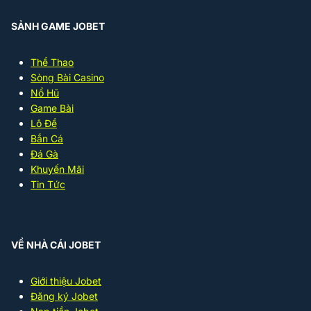
SẢNH GAME JOBET
Thể Thao
Sòng Bài Casino
Nổ Hũ
Game Bài
Lô Đề
Bắn Cá
Đá Gà
Khuyến Mãi
Tin Tức
VỀ NHÀ CÁI JOBET
Giới thiệu Jobet
Đăng ký Jobet